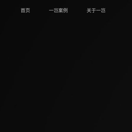
首页
一岂案例
关于一岂