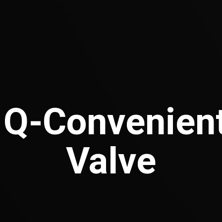
 Q-Convenient
Valve